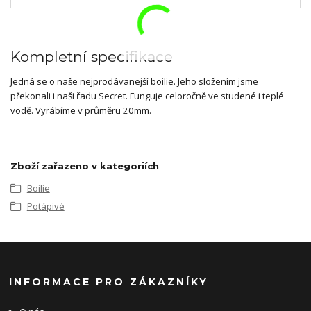
Kompletní specifikace
Jedná se o naše nejprodávanejší boilie. Jeho složením jsme
překonali i naši řadu Secret. Funguje celoročně ve studené i teplé
vodě. Vyrábíme v průměru 20mm.
Zboží zařazeno v kategoriích
Boilie
Potápivé
INFORMACE PRO ZÁKAZNÍKY