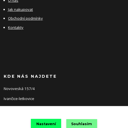
O nás
Jak nakupovat
Obchodní podmínky
Kontakty
KDE NÁS NAJDETE
Novoveská 157/4
Ivančice-letkovice
66491
Nastavení
Souhlasím