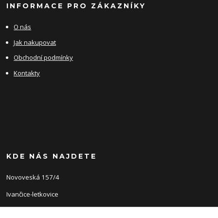
INFORMACE PRO ZÁKAZNÍKY
O nás
Jak nakupovat
Obchodní podmínky
Kontakty
KDE NÁS NAJDETE
Novoveská 157/4
Ivančice-letkovice
66491