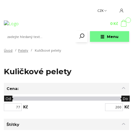
CZK
0
0 Kč
Menu
Úvod
Pelety
Kuličkové pelety
Kuličkové pelety
Cena:
Od
Do
Kč
Kč
Štítky