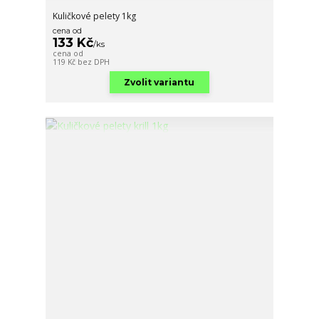
Kuličkové pelety 1kg
cena od
133 Kč
/
ks
cena od
119 Kč
bez DPH
Zvolit variantu