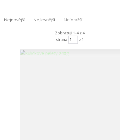
Nejnovější
Nejlevnější
Nejdražší
Zobrazuji 1-4 z 4
strana
z 1