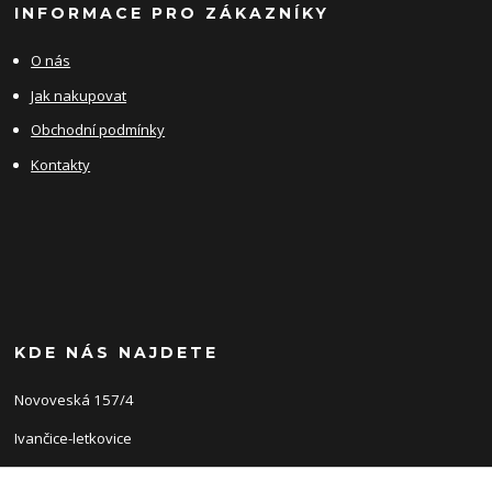
INFORMACE PRO ZÁKAZNÍKY
O nás
Jak nakupovat
Obchodní podmínky
Kontakty
KDE NÁS NAJDETE
Novoveská 157/4
Ivančice-letkovice
66491