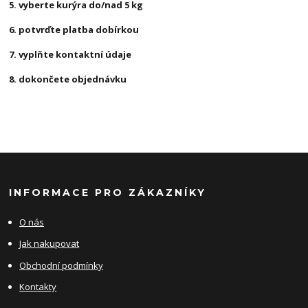
5. vyberte kurýra do/nad 5 kg
6. potvrďte platba dobírkou
7. vyplňte kontaktní údaje
8. dokončete objednávku
INFORMACE PRO ZÁKAZNÍKY
O nás
Jak nakupovat
Obchodní podmínky
Kontakty