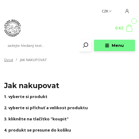
CZK
0
0 Kč
Menu
Úvod
JAK NAKUPOVAT
Jak nakupovat
1. vyberte si produkt
2. vyberte si příchuť a velikost produktu
3. klikněte na tlačítko "koupit"
4. produkt se presune do košíku