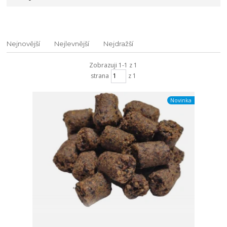
Nejnovější
Nejlevnější
Nejdražší
Zobrazuji 1-1 z 1
strana
z 1
Novinka