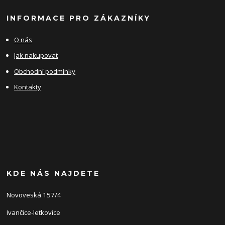
INFORMACE PRO ZÁKAZNÍKY
O nás
Jak nakupovat
Obchodní podmínky
Kontakty
KDE NÁS NAJDETE
Novoveská 157/4
Ivančice-letkovice