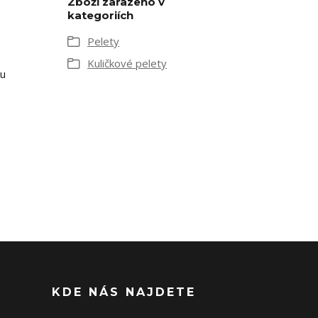
Zboží zařazeno v
kategoriích
Pelety
Kuličkové pelety
ru
KDE NÁS NAJDETE