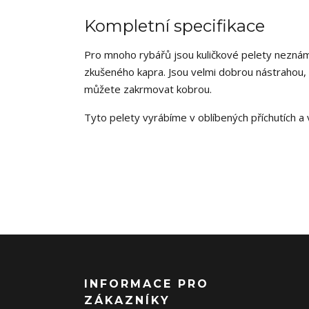
Kompletní specifikace
Pro mnoho rybářů jsou kuličkové pelety neznám
zkušeného kapra. Jsou velmi dobrou nástrahou, p
můžete zakrmovat kobrou.
Tyto pelety vyrábíme v oblíbených příchutích a
INFORMACE PRO
ZÁKAZNÍKY