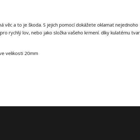
á věc a to je škoda. S jejich pomocí dokážete oklamat nejednoho
ro rychlý lov, nebo jako složka vašeho krmení. díky kulatému tva
 ve velikosti 20mm