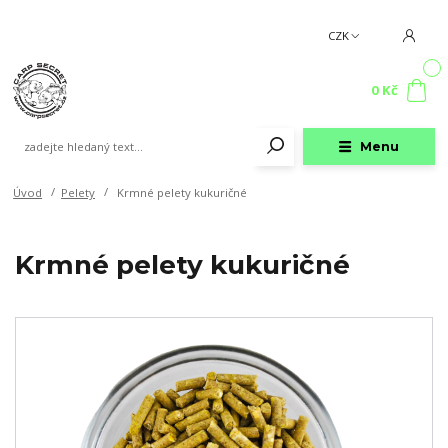
CZK
0
0 Kč
Menu
Úvod
Pelety
Krmné pelety kukuričné
Krmné pelety kukuričné