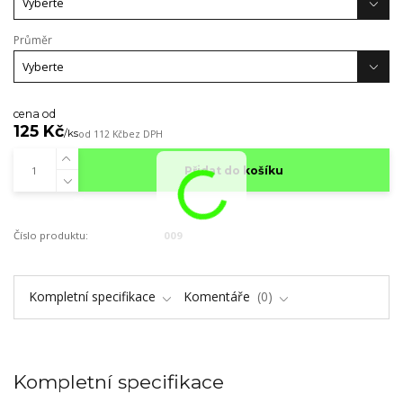
Průměr
cena od
125 Kč
/
ks
od
112 Kč
bez DPH
Přidat do košíku
Číslo produktu:
009
Kompletní specifikace
Komentáře
0
Kompletní specifikace