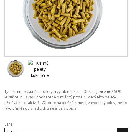
Tyto krmné kukuřičné pelety si vyrábíme sami. Obsahují více než 50%
kukuřice, plus jsou obohacené o mléčný protein, který této peletě
přidává na atraktivitě. Výborné na plošné krmení, závodní rybolov, nebo
jako příměs do vnadících směsí.
celý popis
Váha