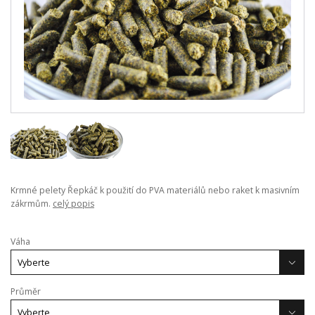
Krmné pelety Řepkáč k použití do PVA materiálů nebo raket k masivním
zákrmům.
celý popis
Váha
Průměr