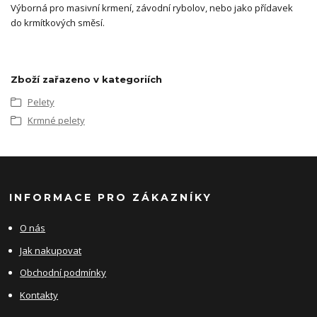
Výborná pro masivní krmení, závodní rybolov, nebo jako přídavek
do krmítkových směsí.
Zboží zařazeno v kategoriích
Pelety
Krmné pelety
INFORMACE PRO ZÁKAZNÍKY
O nás
Jak nakupovat
Obchodní podmínky
Kontakty