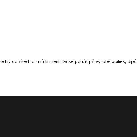
hodný do všech druhů krmení. Dá se použít při výrobě boilies, dip