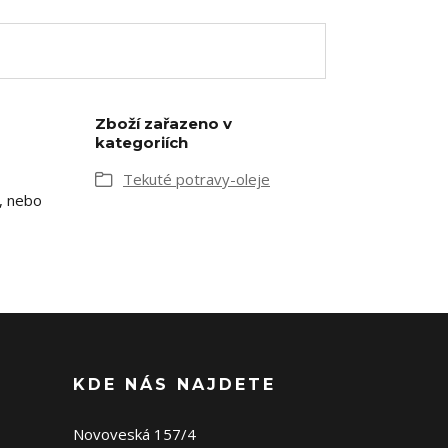
Zboží zařazeno v
kategoriích
Tekuté potravy-oleje
ů, nebo
KDE NÁS NAJDETE
Novoveská 157/4