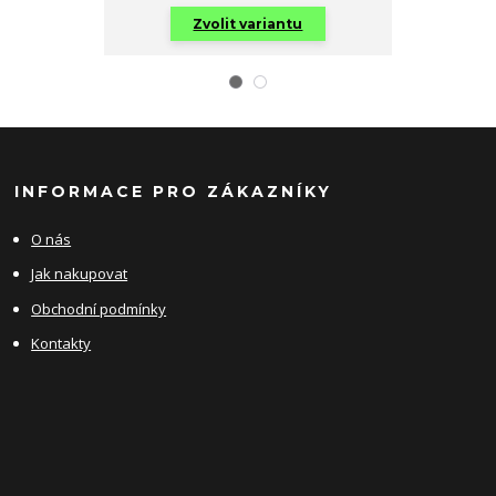
Zvolit variantu
Zv
INFORMACE PRO ZÁKAZNÍKY
O nás
Jak nakupovat
Obchodní podmínky
Kontakty