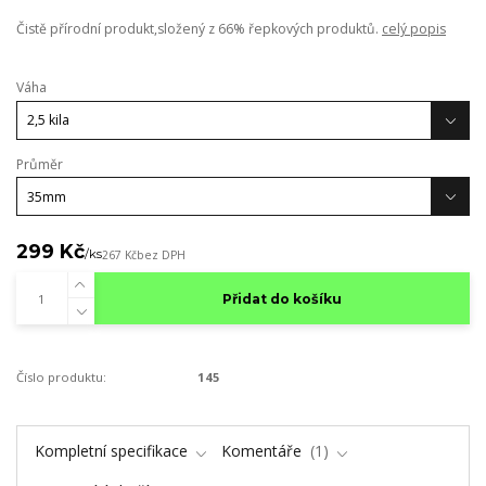
Čistě přírodní produkt,složený z 66% řepkových produktů.
celý popis
Váha
Průměr
299 Kč
/
ks
267 Kč
bez DPH
Přidat do košíku
Číslo produktu:
145
Kompletní specifikace
Komentáře
1