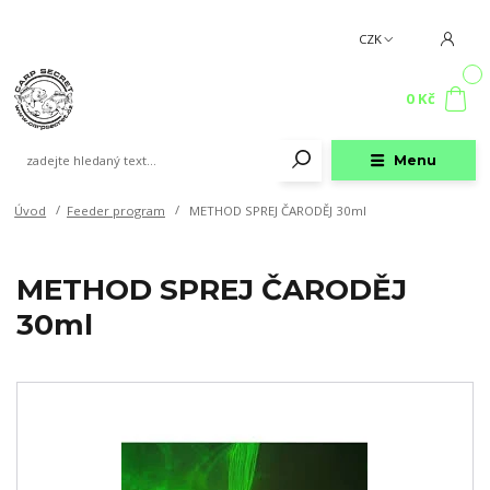
CZK
0
0 Kč
Menu
Úvod
Feeder program
METHOD SPREJ ČARODĚJ 30ml
METHOD SPREJ ČARODĚJ
30ml