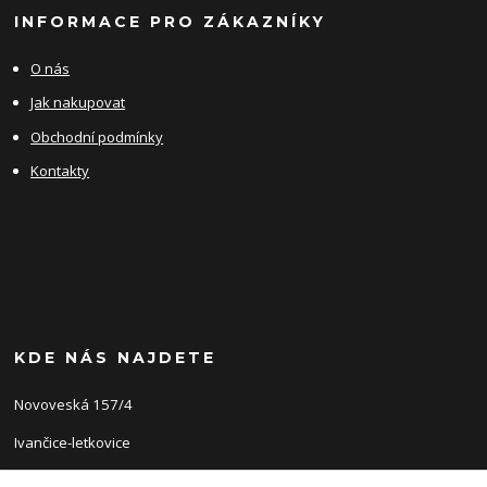
INFORMACE PRO ZÁKAZNÍKY
O nás
Jak nakupovat
Obchodní podmínky
Kontakty
KDE NÁS NAJDETE
Novoveská 157/4
Ivančice-letkovice
66491