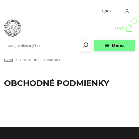
CZK
0
0 Kč
Menu
Úvod
OBCHODNÉ PODMIENKY
OBCHODNÉ PODMIENKY