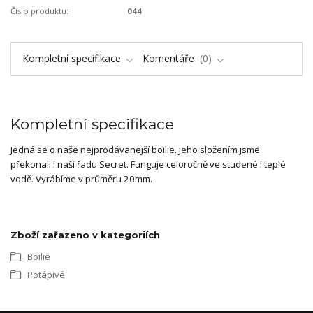
Číslo produktu:
044
Kompletní specifikace
Komentáře
0
Kompletní specifikace
Jedná se o naše nejprodávanejší boilie. Jeho složením jsme
překonali i naši řadu Secret. Funguje celoročně ve studené i teplé
vodě. Vyrábíme v průměru 20mm.
Zboží zařazeno v kategoriích
Boilie
Potápivé