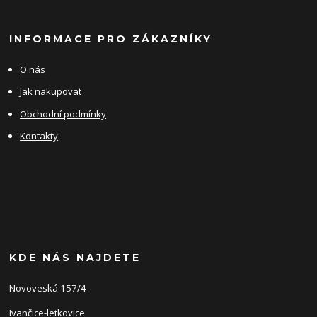
INFORMACE PRO ZÁKAZNÍKY
O nás
Jak nakupovat
Obchodní podmínky
Kontakty
KDE NÁS NAJDETE
Novoveská 157/4
Ivančice-letkovice