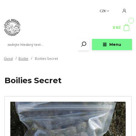
CZK
0
0 Kč
Menu
Úvod
Boilie
Boilies Secret
Boilies Secret