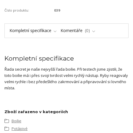
Číslo produktu:
039
Kompletní specifikace
Komentáře
0
Kompletní specifikace
Řada secret je naše nejvyšší řada boilie. Při testech jsme zjistili, že
toto boilie má i přes svoji tvrdost velmi rychlý nástup. Ryby reagovaly
velmi rychle i bez předešlého zakrmování a připravování si lovného
místa.
Zboží zařazeno v kategoriích
Boilie
Potápivé