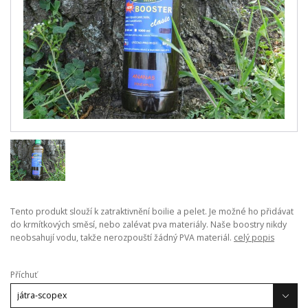
Tento produkt slouží k zatraktivnění boilie a pelet. Je možné ho přidávat
do krmítkových směsí, nebo zalévat pva materiály. Naše boostry nikdy
neobsahují vodu, takže nerozpouští žádný PVA materiál.
celý popis
Příchuť