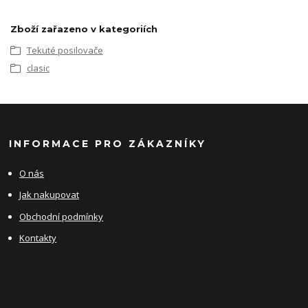
Zboží zařazeno v kategoriích
Tekuté posilovače
clasic
INFORMACE PRO ZÁKAZNÍKY
O nás
Jak nakupovat
Obchodní podmínky
Kontakty