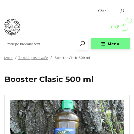
CZK
0
0 Kč
Menu
Úvod
Tekuté posilovače
Booster Clasic 500 ml
Booster Clasic 500 ml