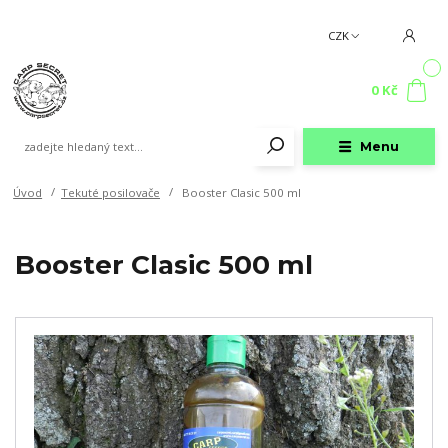
CZK
0
0 Kč
Menu
Úvod
Tekuté posilovače
Booster Clasic 500 ml
Booster Clasic 500 ml