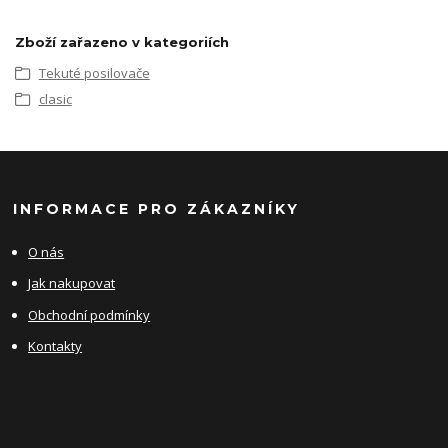
Zboží zařazeno v kategoriích
Tekuté posilovače
clasic
INFORMACE PRO ZÁKAZNÍKY
O nás
Jak nakupovat
Obchodní podmínky
Kontakty