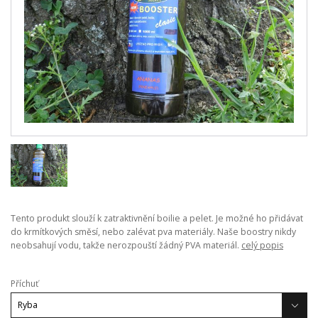
Tento produkt slouží k zatraktivnění boilie a pelet. Je možné ho přidávat
do krmítkových směsí, nebo zalévat pva materiály. Naše boostry nikdy
neobsahují vodu, takže nerozpouští žádný PVA materiál.
celý popis
Příchuť