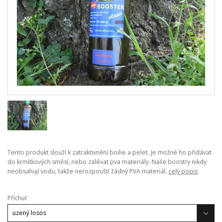
Tento produkt slouží k zatraktivnění boilie a pelet. Je možné ho přidávat
do krmítkových směsí, nebo zalévat pva materiály. Naše boostry nikdy
neobsahují vodu, takže nerozpouští žádný PVA materiál.
celý popis
Příchuť