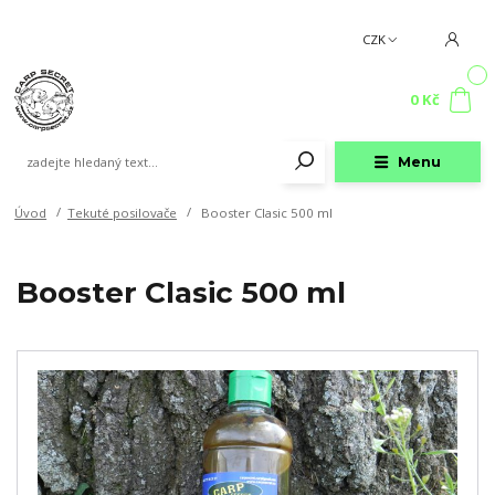
CZK
0
0 Kč
Menu
Úvod
Tekuté posilovače
Booster Clasic 500 ml
Booster Clasic 500 ml