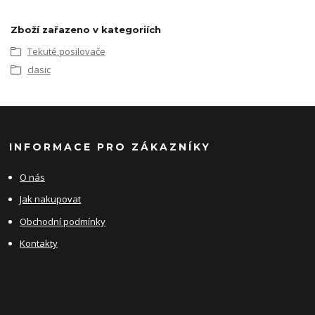
Zboží zařazeno v kategoriích
Tekuté posilovače
clasic
INFORMACE PRO ZÁKAZNÍKY
O nás
Jak nakupovat
Obchodní podmínky
Kontakty