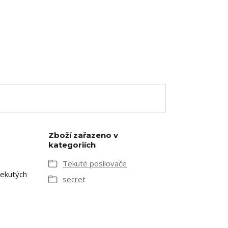
Zboží zařazeno v
kategoriích
Tekuté posilovače
tekutých
secret