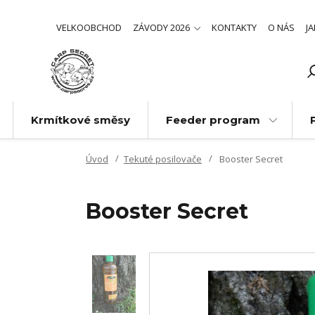
VELKOOBCHOD
ZÁVODY 2026
KONTAKTY
O NÁS
J
Krmítkové směsy
Feeder program
Úvod
Tekuté posilovače
Booster Secret
Booster Secret