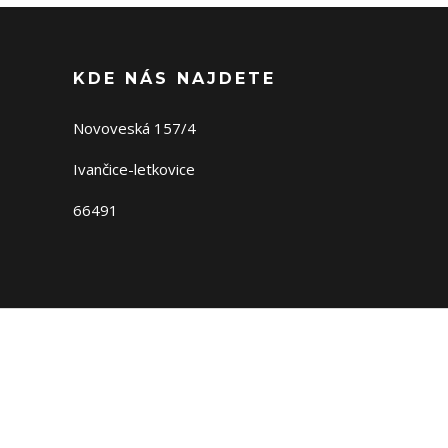
KDE NÁS NAJDETE
Novoveská 157/4
Ivančice-letkovice
66491