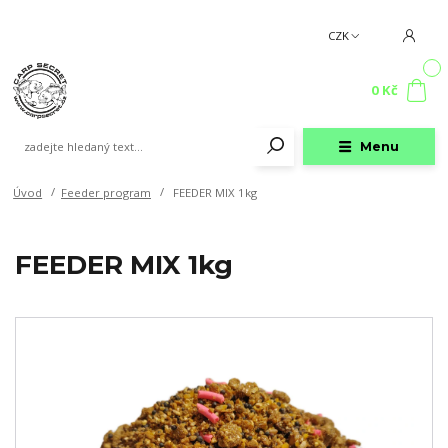
CZK
0
0 Kč
Menu
Úvod
Feeder program
FEEDER MIX 1kg
FEEDER MIX 1kg