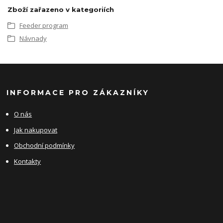
Zboží zařazeno v kategoriích
Feeder program
Návnady
INFORMACE PRO ZÁKAZNÍKY
O nás
Jak nakupovat
Obchodní podmínky
Kontakty