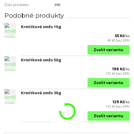
Číslo produktu:
005
Podobné produkty
Krmítková směs 1kg
55 Kč
/
ks
49 Kč
bez DPH
Zvolit variantu
Krmítková směs 5kg
196 Kč
/
ks
175 Kč
bez DPH
Zvolit variantu
Krmítková směs 3kg
129 Kč
/
ks
115 Kč
bez DPH
Zvolit variantu