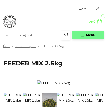
CZK
0
0 Kč
Menu
Úvod
Feeder program
FEEDER MIX 2.5kg
FEEDER MIX 2.5kg