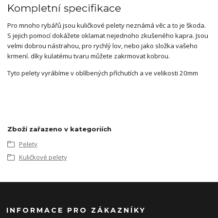
Kompletní specifikace
Pro mnoho rybářů jsou kuličkové pelety neznámá věc a to je škoda.
S jejich pomocí dokážete oklamat nejednoho zkušeného kapra. Jsou
velmi dobrou nástrahou, pro rychlý lov, nebo jako složka vašeho
krmení. díky kulatému tvaru můžete zakrmovat kobrou.
Tyto pelety vyrábíme v oblíbených příchutích a ve velikosti 20mm
Zboží zařazeno v kategoriích
Pelety
Kuličkové pelety
INFORMACE PRO ZÁKAZNÍKY