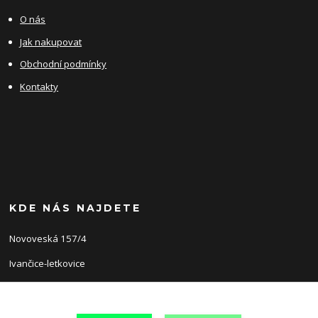
O nás
Jak nakupovat
Obchodní podmínky
Kontakty
KDE NÁS NAJDETE
Novoveská 157/4
Ivančice-letkovice
66491