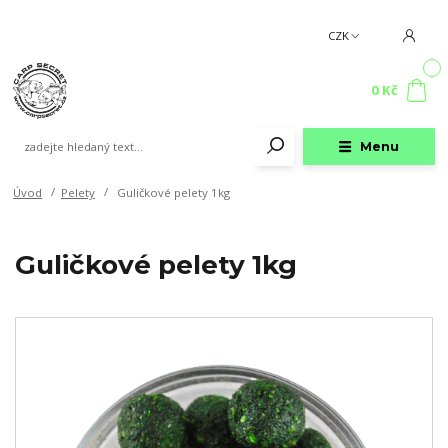
CZK
0
0 Kč
Menu
Úvod
Pelety
Guličkové pelety 1kg
Guličkové pelety 1kg