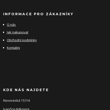
INFORMACE PRO ZÁKAZNÍKY
O nás
Jak nakupovat
Obchodní podmínky
Kontakty
KDE NÁS NAJDETE
Novoveská 157/4
Ivančice-letkovice