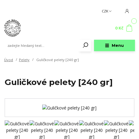
CZK
0
0 Kč
Menu
Úvod
Pelety
Guličkové pelety [240 gr]
Guličkové pelety [240 gr]