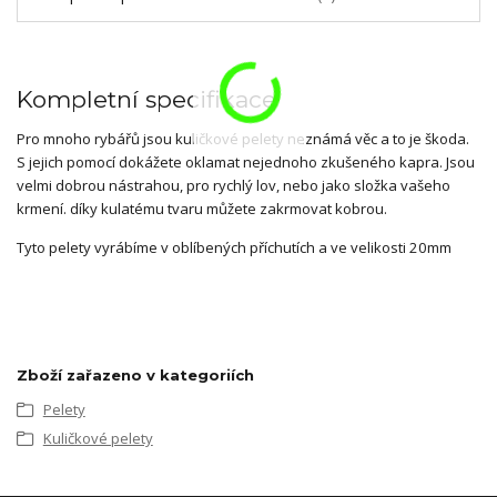
Kompletní specifikace
Pro mnoho rybářů jsou kuličkové pelety neznámá věc a to je škoda.
S jejich pomocí dokážete oklamat nejednoho zkušeného kapra. Jsou
velmi dobrou nástrahou, pro rychlý lov, nebo jako složka vašeho
krmení. díky kulatému tvaru můžete zakrmovat kobrou.
Tyto pelety vyrábíme v oblíbených příchutích a ve velikosti 20mm
Zboží zařazeno v kategoriích
Pelety
Kuličkové pelety