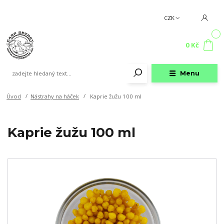
CZK
0
0 Kč
Menu
Úvod
Nástrahy na háček
Kaprie žužu 100 ml
Kaprie žužu 100 ml