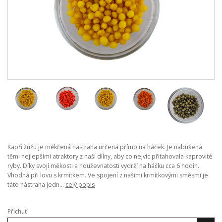
Kapří žužu je měkčená nástraha určená přímo na háček. Je nabušená
těmi nejlepšími atraktory z naší dílny, aby co nejvíc přitahovala kaprovité
ryby. Díky svojí měkosti a houževnatosti vydrží na háčku cca 6 hodín.
Vhodná při lovu s krmítkem. Ve spojení z našimi krmítkovými směsmi je
táto nástraha jedn...
celý popis
Příchuť