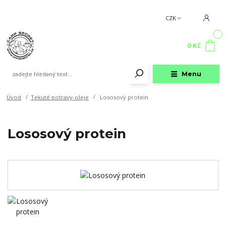
CZK
0
0 Kč
Menu
Úvod
Tekuté potravy-oleje
Lososový protein
Lososový protein