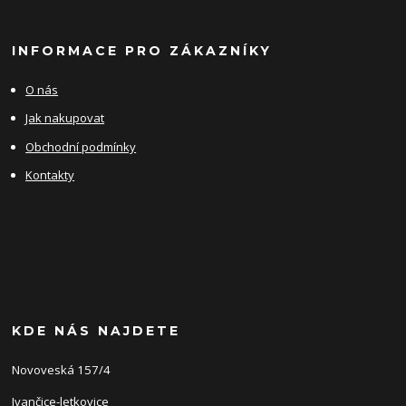
INFORMACE PRO ZÁKAZNÍKY
O nás
Jak nakupovat
Obchodní podmínky
Kontakty
KDE NÁS NAJDETE
Novoveská 157/4
Ivančice-letkovice