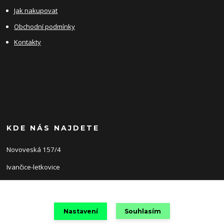
Jak nakupovat
Obchodní podmínky
Kontakty
KDE NÁS NAJDETE
Novoveská 157/4
Ivančice-letkovice
66491
Nastavení
Souhlasím