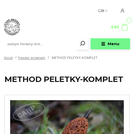
CZK
0
0 Kč
Menu
Úvod
Feeder program
METHOD PELETKY-KOMPLET
METHOD PELETKY-KOMPLET