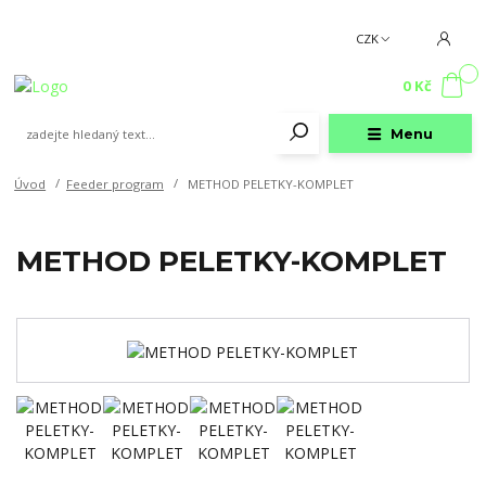
CZK
0
0 Kč
Menu
Úvod
Feeder program
METHOD PELETKY-KOMPLET
METHOD PELETKY-KOMPLET