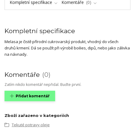
Kompletní specifikace
Komentáře
0
Kompletní specifikace
Melasa je čistě přírodní cukrovarský produkt, vhodný do všech
druhů krmení. Dá se použít při výrobě boilies, dipů, nebo jako zálivka
na návnady.
Komentáře
0
Zatím nikdo komentář nepřidal. Buďte první.
Přidat komentář
Zboží zařazeno v kategoriích
Tekuté potravy-oleje