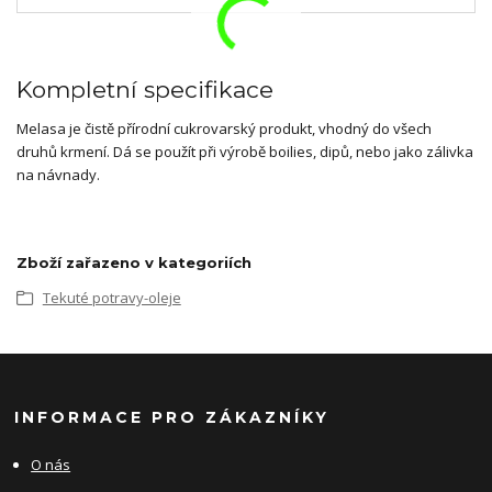
Kompletní specifikace
Melasa je čistě přírodní cukrovarský produkt, vhodný do všech
druhů krmení. Dá se použít při výrobě boilies, dipů, nebo jako zálivka
na návnady.
Zboží zařazeno v kategoriích
Tekuté potravy-oleje
INFORMACE PRO ZÁKAZNÍKY
O nás