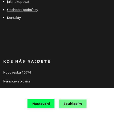
Jak nakupovat
Obchodní podmínky
Kontakty
KDE NÁS NAJDETE
Novoveská 157/4
Ivančice-letkovice
66491
Nastavení
Souhlasím