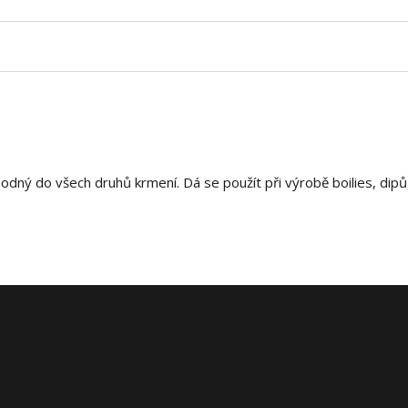
hodný do všech druhů krmení. Dá se použít při výrobě boilies, dip