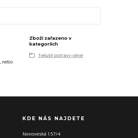
Zboží zařazeno v
kategoriích
Tekuté potravy-oleje
ů, nebo
KDE NÁS NAJDETE
Novoveská 157/4