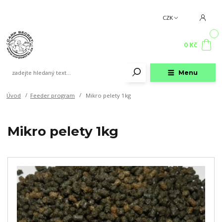
CZK
0
0 Kč
Menu
Úvod
Feeder program
Mikro pelety 1kg
Mikro pelety 1kg