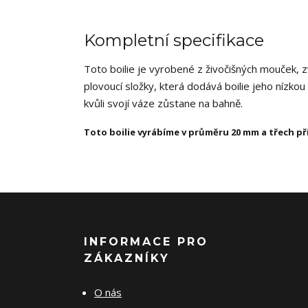
Kompletní specifikace
Toto boilie je vyrobené z živočišných mouček, 
plovoucí složky, která dodává boilie jeho nízko
kvůli svojí váze zůstane na bahně.
Toto boilie vyrábíme v průměru 20 mm a třech př
INFORMACE PRO
ZÁKAZNÍKY
O nás