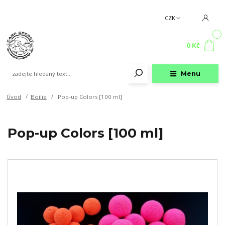
CZK
0
0 Kč
Menu
Úvod
Boilie
Pop-up Colors [100 ml]
Pop-up Colors [100 ml]