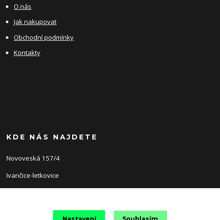
O nás
Jak nakupovat
Obchodní podmínky
Kontakty
KDE NÁS NAJDETE
Novoveská 157/4
Ivančice-letkovice
66491
Nastavení
Souhlasím