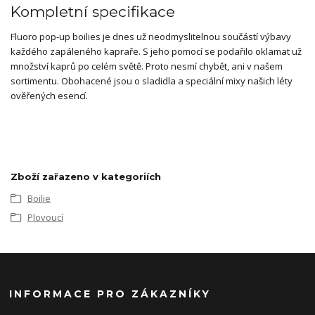
Kompletní specifikace
Fluoro pop-up boilies je dnes už neodmyslitelnou součástí výbavy
každého zapáleného kapraře. S jeho pomocí se podařilo oklamat už
množství kaprů po celém světě. Proto nesmí chybět, ani v našem
sortimentu. Obohacené jsou o sladidla a speciální mixy našich léty
ověřených esencí.
Zboží zařazeno v kategoriích
Boilie
Plovoucí
INFORMACE PRO ZÁKAZNÍKY