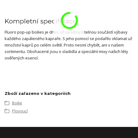
Kompletní specifikace
Fluoro pop-up boilies je dnes už neodmyslitelnou součástí výbavy
každého zapáleného kapraře. S jeho pomocí se podařilo oklamat už
množství kaprů po celém světě. Proto nesmí chybět, ani v našem
sortimentu. Obohacené jsou o sladidla a speciální mixy našich léty
ověřených esencí.
Zboží zařazeno v kategoriích
Boilie
Plovoucí