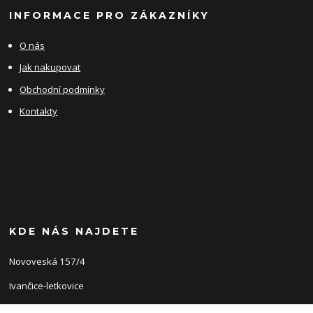
INFORMACE PRO ZÁKAZNÍKY
O nás
Jak nakupovat
Obchodní podmínky
Kontakty
KDE NÁS NAJDETE
Novoveská 157/4
Ivančice-letkovice
66491