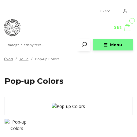
CZK
0
0 Kč
Menu
Úvod
Boilie
Pop-up Colors
Pop-up Colors