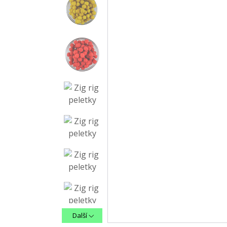
Další