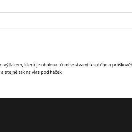
ím výtlakem, která je obalena třemi vrstvami tekutého a práškové
a stejně tak na vlas pod háček.