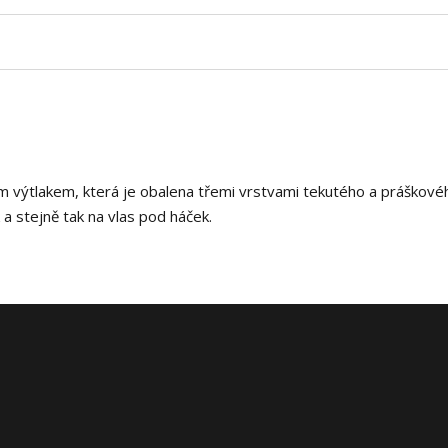
ím výtlakem, která je obalena třemi vrstvami tekutého a práškové
a stejně tak na vlas pod háček.