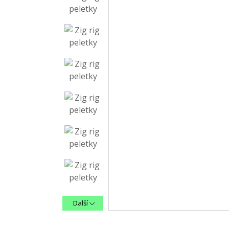
Další