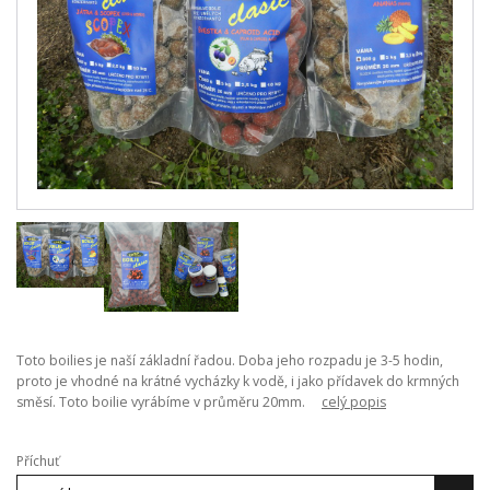
Toto boilies je naší základní řadou. Doba jeho rozpadu je 3-5 hodin,
proto je vhodné na krátné vycházky k vodě, i jako přídavek do krmných
směsí. Toto boilie vyrábíme v průměru 20mm.
celý popis
Příchuť