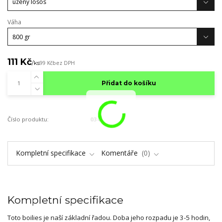
Váha
111 Kč
/
ks
99 Kč
bez DPH
Přidat do košíku
Číslo produktu:
034
Kompletní specifikace
Komentáře
0
Kompletní specifikace
Toto boilies je naší základní řadou. Doba jeho rozpadu je 3-5 hodin,