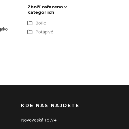
Zboží zařazeno v
kategoriích
Boilie
jako
Potápivé
KDE NÁS NAJDETE
Novoveská 157/4