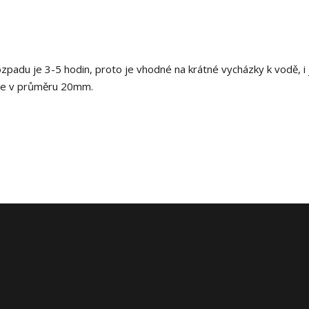
ozpadu je 3-5 hodin, proto je vhodné na krátné vycházky k vodě, i 
íme v průměru 20mm.