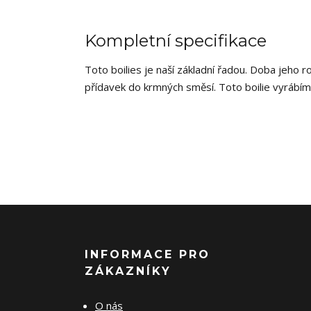
Kompletní specifikace
Toto boilies je naší základní řadou. Doba jeho r
přídavek do krmných směsí. Toto boilie vyráb
INFORMACE PRO
ZÁKAZNÍKY
O nás