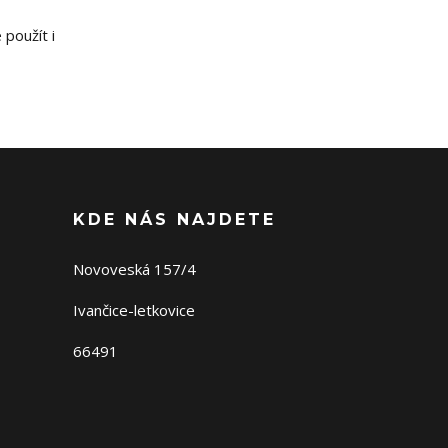
použít i
KDE NÁS NAJDETE
Novoveská 157/4
Ivančice-letkovice
66491