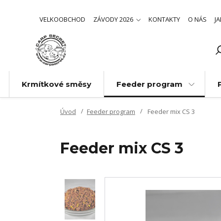
VELKOOBCHOD
ZÁVODY 2026
KONTAKTY
O NÁS
J
Krmítkové směsy
Feeder program
Úvod
Feeder program
Feeder mix CS 3
Feeder mix CS 3