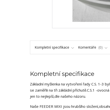
Kompletní specifikace
Komentáře
0
Kompletní specifikace
Základní myšlenka na vytvoření řady C.S. 1-3 b
se zaměřili na tři zákládní příchutě.C.S.1 -ov
jen to nejlepší,dle našeho názoru.
Naše FEEDER MIXI jsou hrubšího složení,obsahují