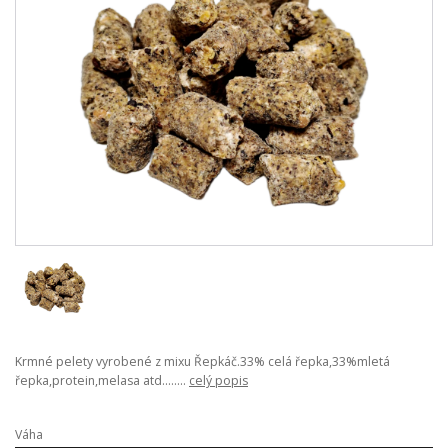
Krmné pelety vyrobené z mixu Řepkáč.33% celá řepka,33%mletá
řepka,protein,melasa atd........
celý popis
Váha