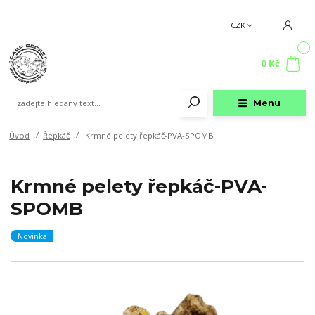
CZK
0
0 Kč
Menu
Úvod
Řepkáč
Krmné pelety řepkáč-PVA-SPOMB
Krmné pelety řepkáč-PVA-
SPOMB
Novinka