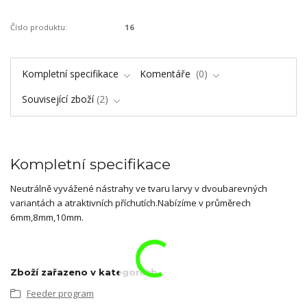
Číslo produktu:
16
Kompletní specifikace
Komentáře
0
Související zboží
2
Kompletní specifikace
Neutrálně vyvážené nástrahy ve tvaru larvy v dvoubarevných
variantách a atraktivních příchutích.Nabízíme v průměrech
6mm,8mm,10mm.
Zboží zařazeno v kategoriích
Feeder program