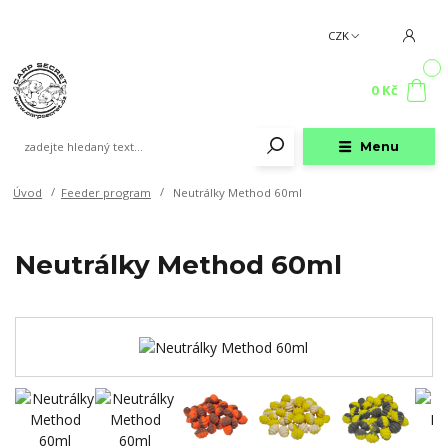
CZK
0
0 Kč
Menu
Úvod
Feeder program
Neutrálky Method 60ml
Neutrálky Method 60ml