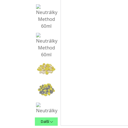
Další