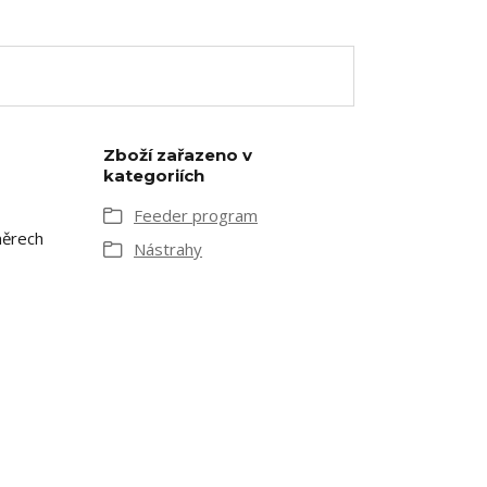
Zboží zařazeno v
kategoriích
Feeder program
měrech
Nástrahy