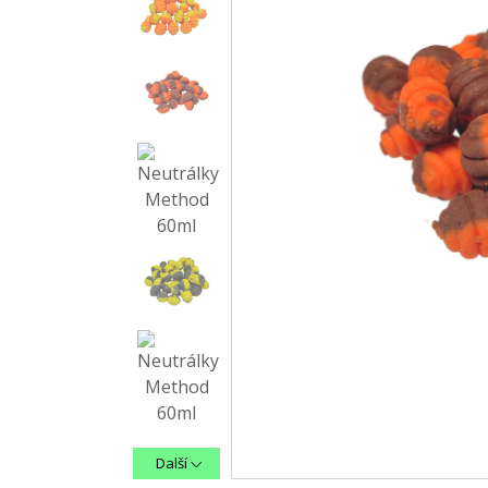
Další