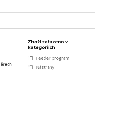
Zboží zařazeno v
kategoriích
Feeder program
měrech
Nástrahy