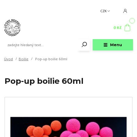
CZK
0
0 Kč
Menu
Úvod
Boilie
Pop-up boilie 60ml
Pop-up boilie 60ml