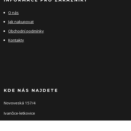
O nás
Jak nakupovat
Obchodní podmínky
Kontakty
KDE NÁS NAJDETE
Novoveská 157/4
Ivančice-letkovice
66491