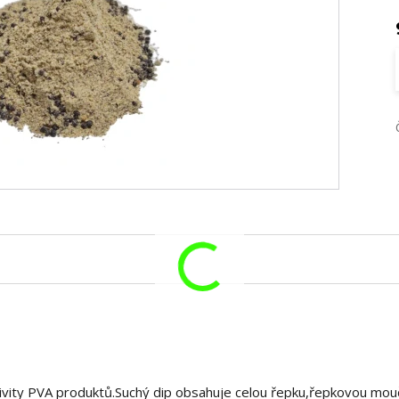
aktivity PVA produktů.Suchý dip obsahuje celou řepku,řepkovou mou