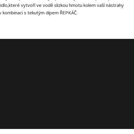
idlo,které vytvoří ve vodě slizkou hmotu kolem vaší nástrahy
 v kombinaci s tekutým dipem ŘEPKÁČ.