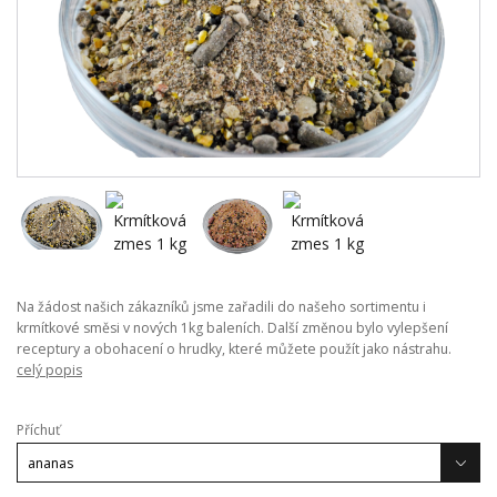
Na žádost našich zákazníků jsme zařadili do našeho sortimentu i
krmítkové směsi v nových 1kg baleních. Další změnou bylo vylepšení
receptury a obohacení o hrudky, které můžete použít jako nástrahu.
celý popis
Příchuť