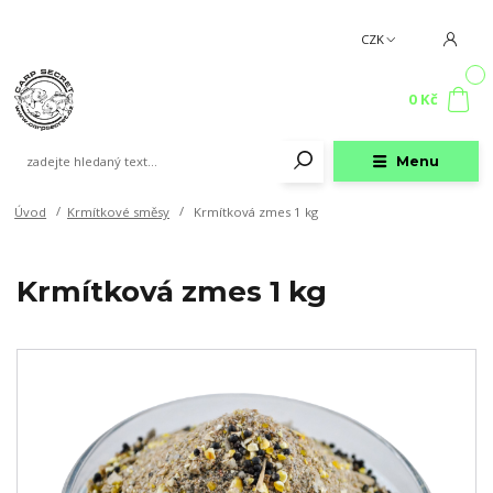
CZK
0
0 Kč
Menu
Úvod
Krmítkové směsy
Krmítková zmes 1 kg
Krmítková zmes 1 kg