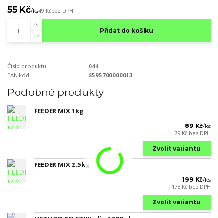
55 Kč
/
ks
49 Kč
bez DPH
Přidat do košíku
Číslo produktu:
044
EAN kód:
8595700000013
Podobné produkty
FEEDER MIX 1kg
89 Kč
/
ks
79 Kč
bez DPH
Zvolit variantu
FEEDER MIX 2.5kg
199 Kč
/
ks
178 Kč
bez DPH
Zvolit variantu