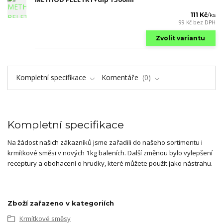
111 Kč
/
ks
99 Kč
bez DPH
Zvolit variantu
Kompletní specifikace
Komentáře
0
Kompletní specifikace
Na žádost našich zákazníků jsme zařadili do našeho sortimentu i
krmítkové směsi v nových 1kg baleních. Další změnou bylo vylepšení
receptury a obohacení o hrudky, které můžete použít jako nástrahu.
Zboží zařazeno v kategoriích
Krmítkové směsy