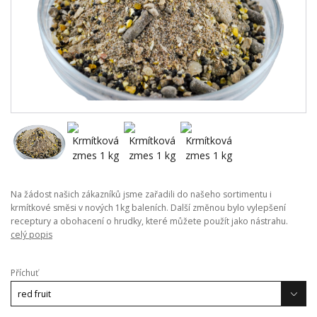
Na žádost našich zákazníků jsme zařadili do našeho sortimentu i
krmítkové směsi v nových 1kg baleních. Další změnou bylo vylepšení
receptury a obohacení o hrudky, které můžete použít jako nástrahu.
celý popis
Příchuť