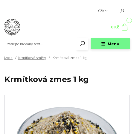
CZK
0
0 Kč
Menu
Úvod
Krmítkové směsy
Krmítková zmes 1 kg
Krmítková zmes 1 kg