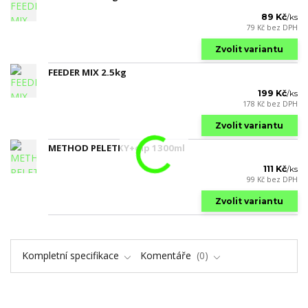
89 Kč
/
ks
79 Kč
bez DPH
Zvolit variantu
FEEDER MIX 2.5kg
199 Kč
/
ks
178 Kč
bez DPH
Zvolit variantu
METHOD PELETKY+dip 1300ml
111 Kč
/
ks
99 Kč
bez DPH
Zvolit variantu
Kompletní specifikace
Komentáře
0