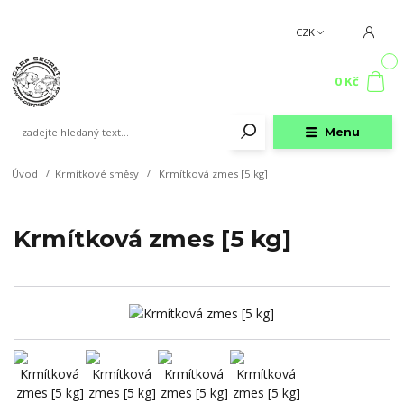
CZK
0
0 Kč
Menu
Úvod
Krmítkové směsy
Krmítková zmes [5 kg]
Krmítková zmes [5 kg]