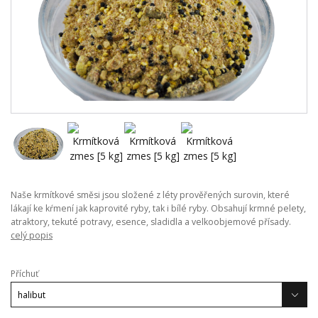
Naše krmítkové směsi jsou složené z léty prověřených surovin, které
lákají ke kŕmení jak kaprovité ryby, tak i bílé ryby. Obsahují krmné pelety,
atraktory, tekuté potravy, esence, sladidla a velkoobjemové přísady.
celý popis
Příchuť