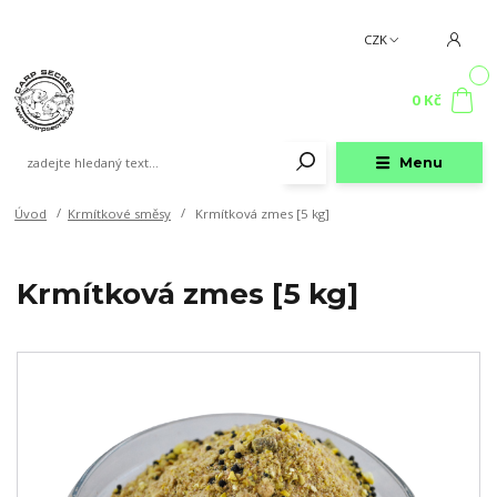
CZK
0
0 Kč
Menu
Úvod
Krmítkové směsy
Krmítková zmes [5 kg]
Krmítková zmes [5 kg]